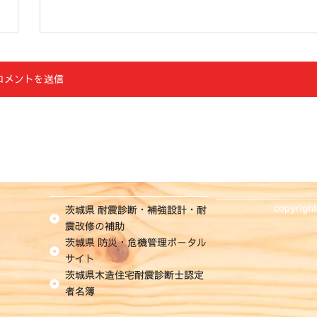
copyrigh
茨城県 耐震診断・補強設計・耐
震改修の補助
茨城県 防災・危機管理ポータル
サイト
茨城県木造住宅耐震診断士認定
者名簿