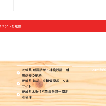
copyrigh
茨城県 耐震診断・補強設計・耐
震改修の補助
茨城県 防災・危機管理ポータル
サイト
茨城県木造住宅耐震診断士認定
者名簿